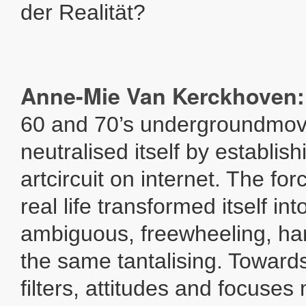
der Realität?
Anne-Mie Van Kerckhoven:
60 and 70’s undergroundmo
neutralised itself by establish
artcircuit on internet. The for
real life transformed itself i
ambiguous, freewheeling, har
the same tantalising. Towar
filters, attitudes and focuses