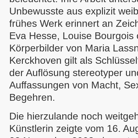
Unbewusste aus explizit weibl
frühes Werk erinnert an Zei
Eva Hesse, Louise Bourgois 
Körperbilder von Maria Lassn
Kerckhoven gilt als Schlüssel
der Auflösung stereotyper un
Auffassungen von Macht, Sex
Begehren.
Die hierzulande noch weitg
Künstlerin zeigte vom 16. Au