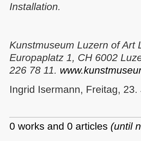
Installation.
Kunstmuseum Luzern of Art 
Europaplatz 1, CH 6002 Luze
226 78 11.
www.kunstmuseum
Ingrid Isermann, Freitag, 23
0 works and 0 articles
(until 