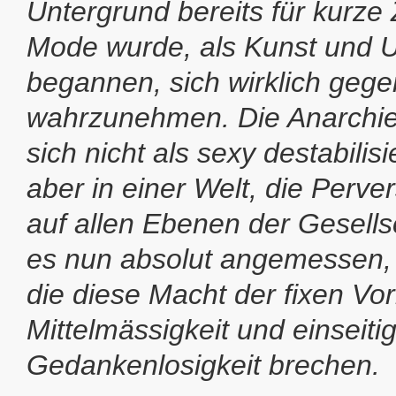
Untergrund bereits für kurze
Mode wurde, als Kunst und U
begannen, sich wirklich gege
wahrzunehmen. Die Anarchie 
sich nicht als sexy destabilis
aber in einer Welt, die Perve
auf allen Ebenen der Gesellsc
es nun absolut angemessen,
die diese Macht der fixen Vo
Mittelmässigkeit und einseiti
Gedankenlosigkeit brechen.