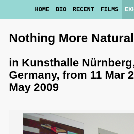
HOME
BIO
RECENT
FILMS
EX
Nothing More Natural
in
Kunsthalle Nürnberg
Germany,
from 11 Mar 2
May 2009