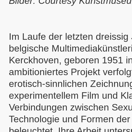
Bilder: Courtesy Kunstmuse
Im Laufe der letzten dreissig
belgische Multimediakünstle
Kerckhoven, geboren 1951 in
ambitioniertes Projekt verfolg
erotisch-sinnlichen Zeichnun
experimentellem Film und Kl
Verbindungen zwischen Sexua
Technologie und Formen der
beleuchtet. Ihre Arbeit unter