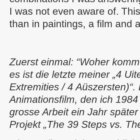
I was not even aware of. This
than in paintings, a film and a
Zuerst einmal: “Woher komm
es ist die letzte meiner „4 Uit
Extremities / 4 Aüszersten)“. 
Animationsfilm, den ich 1984
grosse Arbeit ein Jahr späte
Projekt „The 39 Steps vs. Th