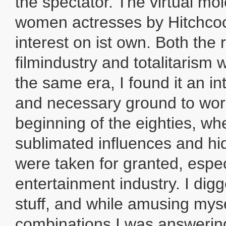
the spectator. The virtual mol
women actresses by Hitchcock
interest on ist own. Both the r
filmindustry and totalitarism w
the same era, I found it an in
and necessary ground to work
beginning of the eighties, whe
sublimated influences and h
were taken for granted, especi
entertainment industry. I dig
stuff, and while amusing myse
combinations I was answering