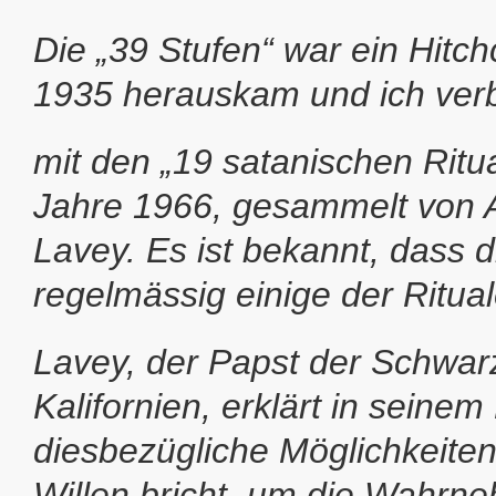
Die „39 Stufen“ war ein Hitch
1935 herauskam und ich ver
mit den „19 satanischen Rit
Jahre 1966, gesammelt von 
Lavey. Es ist bekannt, dass d
regelmässig einige der Ritual
Lavey, der Papst der Schwar
Kalifornien, erklärt in seine
diesbezügliche Möglichkeite
Willen bricht, um die Wahrn