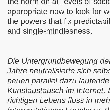
the norm on all levels of socie
appropriate now to look for 
the powers that fix predictabil
and single-mindlesness.
Die Untergrundbewegung der
Jahre neutralisierte sich sel
neuen parallel dazu laufend
Kunstaustausch im Internet. 
richtigen Lebens floss in me