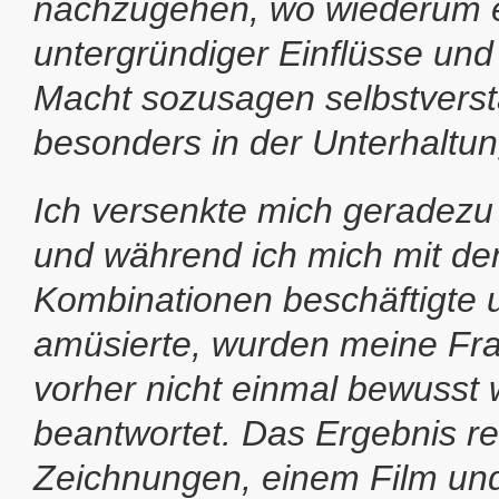
nachzugehen, wo wiederum 
untergründiger Einflüsse und
Macht sozusagen selbstverst
besonders in der Unterhaltun
Ich versenkte mich geradezu 
und während ich mich mit de
Kombinationen beschäftigte 
amüsierte, wurden meine Fra
vorher nicht einmal bewusst 
beantwortet. Das Ergebnis res
Zeichnungen, einem Film und