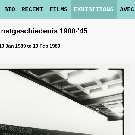
BIO
RECENT
FILMS
EXHIBITIONS
AVEC
unstgeschiedenis 1900-'45
19 Jan 1989 to 19 Feb 1989