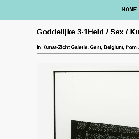
HOME
Goddelijke 3-1Heid / Sex / K
in
Kunst-Zicht Galerie
, Gent, Belgium,
from 