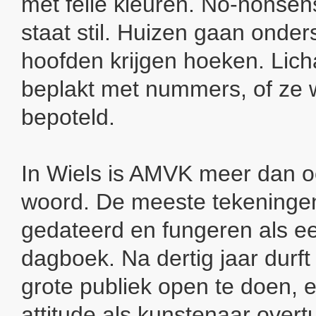
met felle kleuren. No-nonsen
staat stil. Huizen gaan onde
hoofden krijgen hoeken. Li
beplakt met nummers, of ze
bepoteld.
In Wiels is AMVK meer dan oo
woord. De meeste tekeninge
gedateerd en fungeren als ee
dagboek. Na dertig jaar durft
grote publiek open te doen, e
attitude als kunstenaar overt