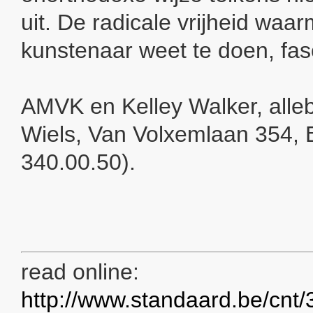
uit. De radicale vrijheid waar
kunstenaar weet te doen, fas
AMVK en Kelley Walker, allebe
Wiels, Van Volxemlaan 354, B
340.00.50).
read online:
http://www.standaard.be/cnt