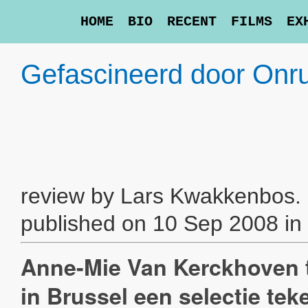
HOME
BIO
RECENT
FILMS
EX
Gefascineerd door Onru
review by Lars Kwakkenbos.
published on 10 Sep 2008 in
Anne-Mie Van Kerckhoven t
in Brussel een selectie te