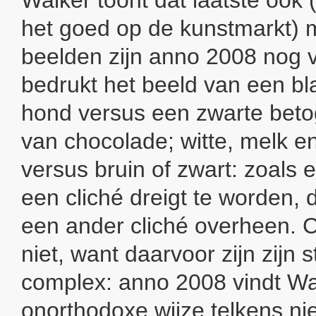
het goed op de kunstmarkt) m
beelden zijn anno 2008 nog ve
bedrukt het beeld van een b
hond versus een zwarte beto
van chocolade; witte, melk en
versus bruin of zwart: zoals 
een cliché dreigt te worden, 
een ander cliché overheen. C
niet, want daarvoor zijn zijn 
complex: anno 2008 vindt Wa
onorthodoxe wijze telkens n