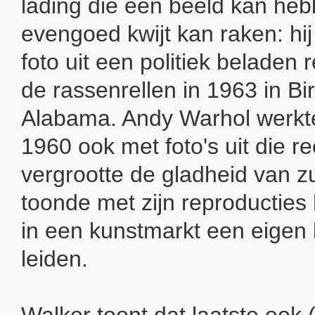
lading die een beeld kan he
evengoed kwijt kan raken: hij
foto uit een politiek beladen 
de rassenrellen in 1963 in B
Alabama. Andy Warhol werkte
1960 ook met foto's uit die re
vergrootte de gladheid van zul
toonde met zijn reproducties
in een kunstmarkt een eigen
leiden.
Walker toont dat laatste ook (