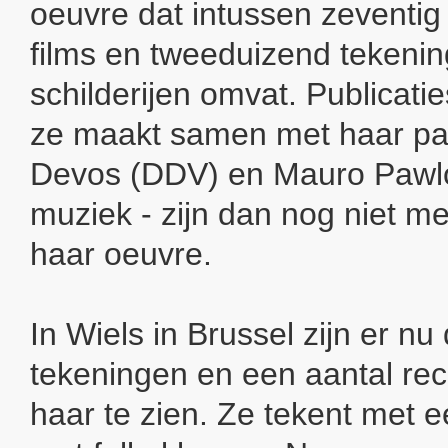
oeuvre dat intussen zeventig
films en tweeduizend tekeni
schilderijen omvat. Publicati
ze maakt samen met haar pa
Devos (DDV) en Mauro Pawl
muziek - zijn dan nog niet m
haar oeuvre.
In Wiels in Brussel zijn er n
tekeningen en een aantal rec
haar te zien. Ze tekent met ee