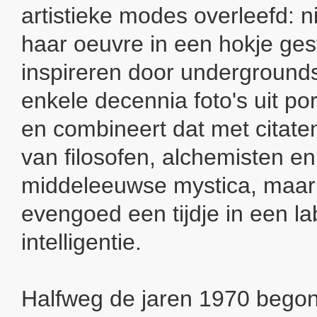
artistieke modes overleefd: n
haar oeuvre in een hokje gest
inspireren door undergroundst
enkele decennia foto's uit p
en combineert dat met citaten
van filosofen, alchemisten e
middeleeuwse mystica, maar
evengoed een tijdje in een lab
intelligentie.
Halfweg de jaren 1970 bego