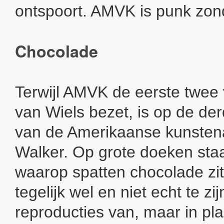
ontspoort. AMVK is punk zond
Chocolade
Terwijl AMVK de eerste twee
van Wiels bezet, is op de der
van de Amerikaanse kunstena
Walker. Op grote doeken staa
waarop spatten chocolade zitt
tegelijk wel en niet echt te zij
reproducties van, maar in pla