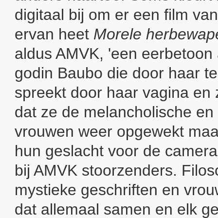
digitaal bij om er een film v
ervan heet
Morele herbewap
aldus AMVK, 'een eerbetoon
godin Baubo die door haar tep
spreekt door haar vagina en 
dat ze de melancholische en
vrouwen weer opgewekt maak
hun geslacht voor de camera
bij AMVK stoorzenders. Filoso
mystieke geschriften en vrouw
dat allemaal samen en elk ge