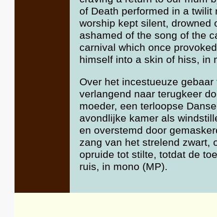
of Death performed in a twilit 
worship kept silent, drowned
ashamed of the song of the ca
carnival which once provoked s
himself into a skin of hiss, i
Over het incestueuze gebaar 
verlangend naar terugkeer do
moeder, een terloopse Danse
avondlijke kamer als windstil
en overstemd door gemasker
zang van het strelend zwart, 
opruide tot stilte, totdat de t
ruis, in mono (MP).