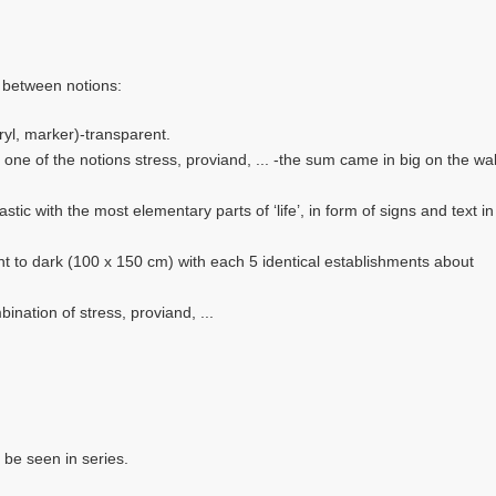
s between notions:
ryl, marker)-transparent.
 one of the notions stress, proviand, ... -the sum came in big on the wall
lastic with the most elementary parts of ‘life’, in form of signs and text 
ight to dark (100 x 150 cm) with each 5 identical establishments about
ination of stress, proviand, ...
 be seen in series.