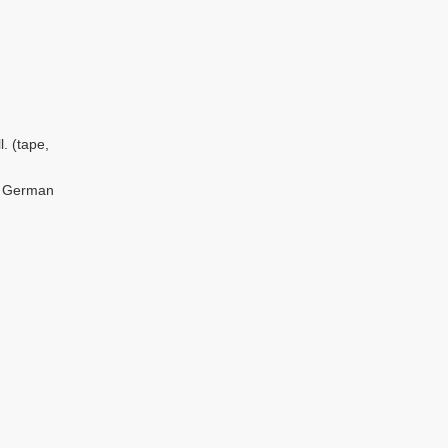
. (tape,
in German