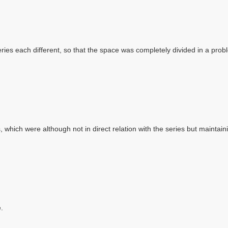
series each different, so that the space was completely divided in a prob
, which were although not in direct relation with the series but maintain
.