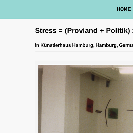
HOME
Stress = (Proviand + Politik
in
Künstlerhaus Hamburg
, Hamburg, Germ