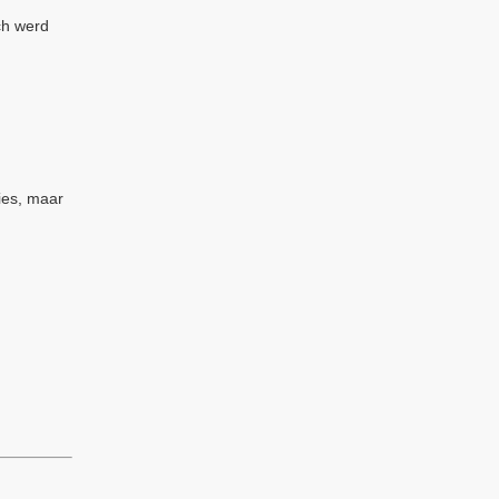
ch werd
ies, maar