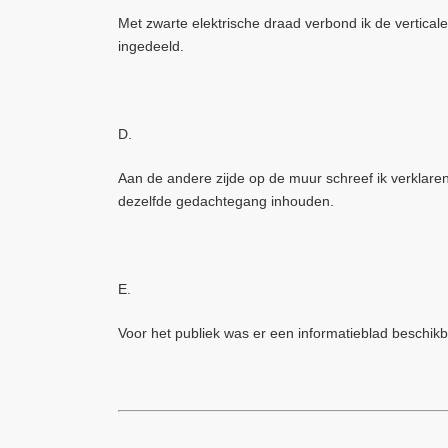
Met zwarte elektrische draad verbond ik de verticale
ingedeeld.
D.
Aan de andere zijde op de muur schreef ik verklaren
dezelfde gedachtegang inhouden.
E.
Voor het publiek was er een informatieblad beschikb