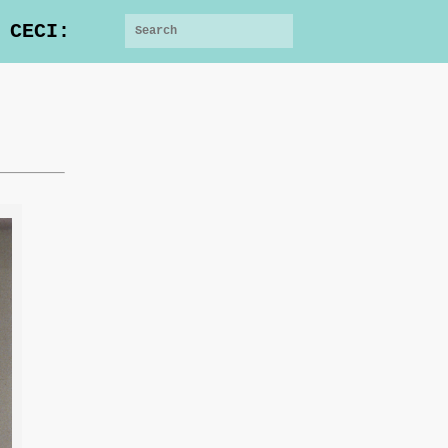
 CECI: