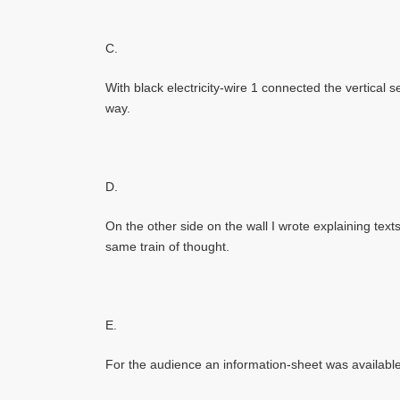
C.
With black electricity-wire 1 connected the vertical 
way.
D.
On the other side on the wall I wrote explaining texts
same train of thought.
E.
For the audience an information-sheet was available