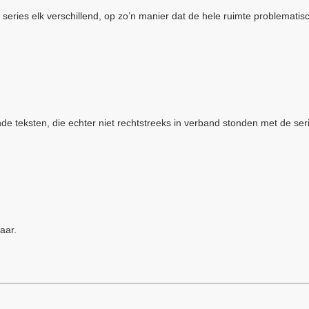
 series elk verschillend, op zo’n manier dat de hele ruimte problematis
de teksten, die echter niet rechtstreeks in verband stonden met de ser
aar.