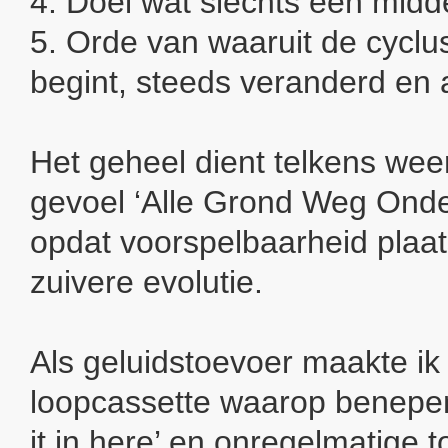
4. Doel wat slechts een middel 
5. Orde van waaruit de cycl
begint, steeds veranderd en
Het geheel dient telkens weer
gevoel ‘Alle Grond Weg Onde
opdat voorspelbaarheid plaa
zuivere evolutie.
Als geluidstoevoer maakte i
loopcassette waarop benepen
it in here’ en onregelmatige t