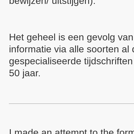
bewijzen/ uitstijgen).
Het geheel is een gevolg van
informatie via alle soorten al
gespecialiseerde tijdschriften
50 jaar.
I made an attempt to the form