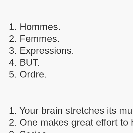
1. Hommes.
2. Femmes.
3. Expressions.
4. BUT.
5. Ordre.
1. Your brain stretches its mu
2. One makes great effort to 