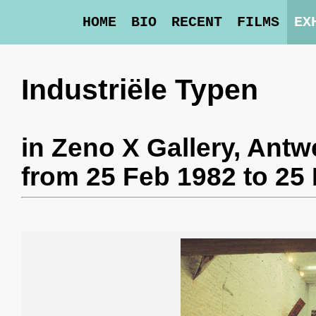
HOME
BIO
RECENT
FILMS
EX
Industriële Typen
in
Zeno X Gallery
, Antw
from 25 Feb 1982 to 25