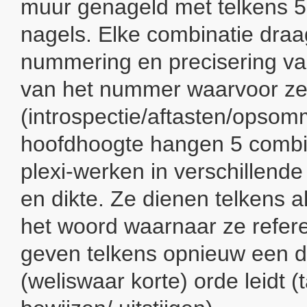
muur genageld met telkens 5 
nagels. Elke combinatie draa
nummering en precisering v
van het nummer waarvoor ze
(introspectie/aftasten/opso
hoofdhoogte hangen 5 combi
plexi-werken in verschillend
en dikte. Ze dienen telkens 
het woord waarnaar ze refere
geven telkens opnieuw een do
(weliswaar korte) orde leidt (