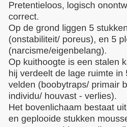
Pretentieloos, logisch onont
correct.
Op de grond liggen 5 stukke
(onstabiliteit/ poreus), en 5 p
(narcisme/eigenbelang).
Op kuithoogte is een stalen 
hij verdeelt de lage ruimte i
velden (boobytraps/ primair 
individu/ houvast - verlies).
Het bovenlichaam bestaat uit
en geplooide stukken mousse 