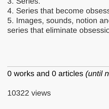
3. Series.
4. Series that become obsess
5. Images, sounds, notion 
series that eliminate obsessi
0 works and 0 articles
(until 
10322 views