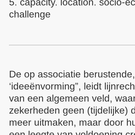
5. capacity. location. socio-e
challenge
De op associatie berustende,
‘ideeënvorming”, leidt lijnrech
van een algemeen veld, waa
zekerheden geen (tijdelijke)
meer uitmaken, maar door h
een leegte van voldoening cre