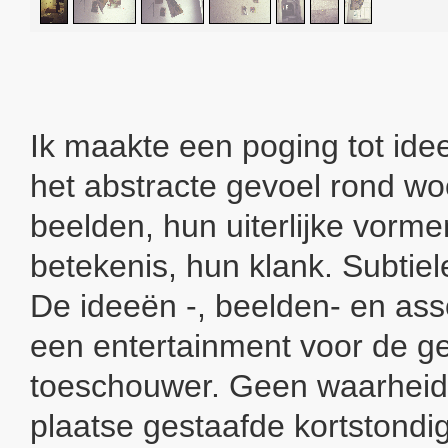
Ik maakte een poging tot ide
het abstracte gevoel rond w
beelden, hun uiterlijke vorme
betekenis, hun klank. Subtiel
De ideeën -, beelden- en ass
een entertainment voor de g
toeschouwer. Geen waarheid
plaatse gestaafde kortstondi