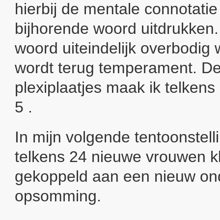
hierbij de mentale connotatie
bijhorende woord uitdrukken
woord uiteindelijk overbodig
wordt terug temperament. De
plexiplaatjes maak ik telkens 
5 .
In mijn volgende tentoonstelli
telkens 24 nieuwe vrouwen k
gekoppeld aan een nieuw ond
opsomming.