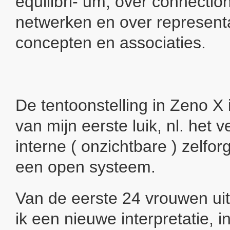
equilibri- um, over connection
netwerken en over represent
concepten en associaties.
De tentoonstelling in Zeno X 
van mijn eerste luik, nl. het 
interne ( onzichtbare ) zelfor
een open systeem.
Van de eerste 24 vrouwen ui
ik een nieuwe interpretatie, i