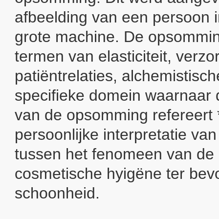
afbeelding van een persoon i
grote machine. De opsomming
termen van elasticiteit, verzo
patiëntrelaties, alchemistisc
specifieke domein waarnaar 
van de opsomming refereert 
persoonlijke interpretatie va
tussen het fenomeen van de 
cosmetische hyigëne ter bev
schoonheid.