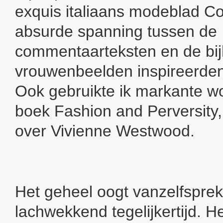
exquis italiaans modeblad Co
absurde spanning tussen de
commentaarteksten en de bi
vrouwenbeelden inspireerden 
Ook gebruikte ik markante wo
boek Fashion and Perversity,
over Vivienne Westwood.
Het geheel oogt vanzelfspre
lachwekkend tegelijkertijd. H