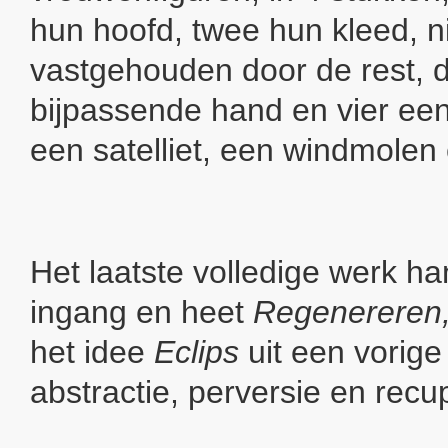
hun hoofd, twee hun kleed, n
vastgehouden door de rest, d
bijpassende hand en vier een
een satelliet, een windmolen
Het laatste volledige werk han
ingang en heet
Regenereren
het idee
Eclips
uit een vorige 
abstractie, perversie en recu