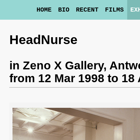
HOME
BIO
RECENT
FILMS
EX
HeadNurse
in
Zeno X Gallery
, Antw
from 12 Mar 1998 to 18