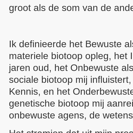
groot als de som van de and
Ik definieerde het Bewuste al
materiele biotoop opleg, het I
jaren oud, het Onbewuste als
sociale biotoop mij influistert,
Kennis, en het Onderbewuste
genetische biotoop mij aanrei
onbewuste agens, de wetensch