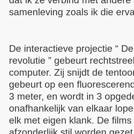
dat ik ze verbind met andere
samenleving zoals ik die erva
De interactieve projectie “ D
revolutie ” gebeurt rechtstre
computer. Zij snijdt de tentoo
gebeurt op een fluorescerend
3 meter, en wordt in 3 opged
onafhankelijk van elkaar lop
elk met eigen klank. De films
afzonderlijk stil worden geze