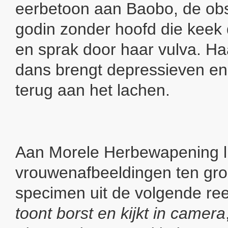
eerbetoon aan Baobo, de ob
godin zonder hoofd die keek 
en sprak door haar vulva. H
dans brengt depressieven en
terug aan het lachen.
Aan Morele Herbewapening l
vrouwenafbeeldingen ten gro
specimen uit de volgende re
toont borst en kijkt in camera