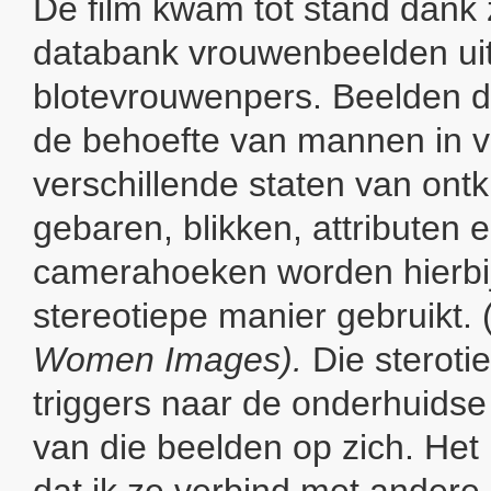
De film kwam tot stand dank z
databank vrouwenbeelden ui
blotevrouwenpers. Beelden d
de behoefte van mannen in v
verschillende staten van ontk
gebaren, blikken, attributen 
camerahoeken worden hierbi
stereotiepe manier gebruikt. 
Women Images).
Die sterotie
triggers naar de onderhuids
van die beelden op zich. Het 