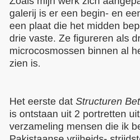
Zoals mijn werk zich aangepa
galerij is er een begin- en ee
een plaat die het midden bepa
drie vaste. Ze figureren als dr
microcosmossen binnen al he
zien is.
Het eerste dat
Structuren Be
is ontstaan uit 2 portretten ui
verzameling mensen die ik 
Pakistaanse vrijheids- strijd