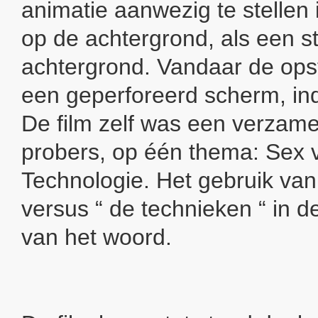
animatie aanwezig te stellen
op de achtergrond, als een s
achtergrond. Vandaar de opst
een geperforeerd scherm, ind
De film zelf was een verzamel
probers, op één thema: Sex 
Technologie. Het gebruik van
versus “ de technieken “ in d
van het woord.