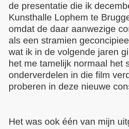
de presentatie die ik decemb
Kunsthalle Lophem te Brugge
omdat de daar aanwezige co
als een stramien geconcipiee
wat ik in de volgende jaren 
het me tamelijk normaal het
onderverdelen in die film verd
proberen in deze nieuwe const
Het was ook één van mijn u