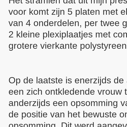
Het stramien dat uit mijn pre
voor komt zijn 5 platen met e
van 4 onderdelen, per twee 
2 kleine plexiplaatjes met co
grotere vierkante polystyreen
Op de laatste is enerzijds de
een zich ontkledende vrouw t
anderzijds een opsomming v
de positie van het bewuste o
opsomming. Dit werd aangev