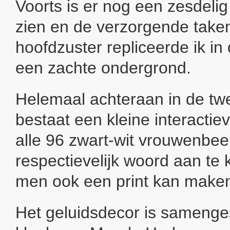
Voorts is er nog een zesdelig 
zien en de verzorgende take
hoofdzuster repliceerde ik in 
een zachte ondergrond.
Helemaal achteraan in de tw
bestaat een kleine interactie
alle 96 zwart-wit vrouwenbe
respectievelijk woord aan te
men ook een print kan make
Het geluidsdecor is samenges